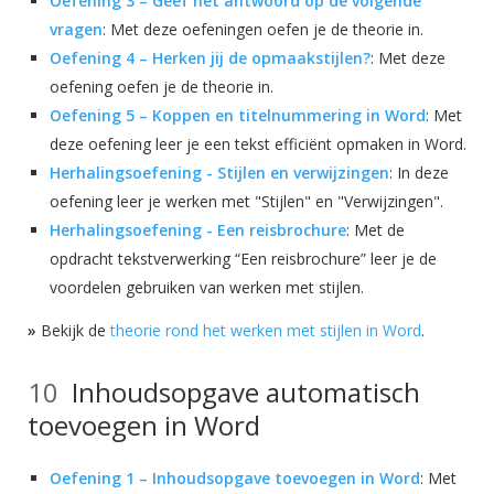
Oefening 3 – Geef het antwoord op de volgende
vragen
: Met deze oefeningen oefen je de theorie in.
Oefening 4 – Herken jij de opmaakstijlen?
: Met deze
oefening oefen je de theorie in.
Oefening 5 – Koppen en titelnummering in Word
: Met
deze oefening leer je een tekst efficiënt opmaken in Word.
Herhalingsoefening - Stijlen en verwijzingen
: In deze
oefening leer je werken met "Stijlen" en "Verwijzingen".
Herhalingsoefening - Een reisbrochure
: Met de
opdracht tekstverwerking “Een reisbrochure” leer je de
voordelen gebruiken van werken met stijlen.
»
Bekijk de
theorie rond het werken met stijlen in Word
.
Inhoudsopgave automatisch
toevoegen in Word
Oefening 1 – Inhoudsopgave toevoegen in Word
: Met