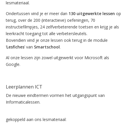
lesmateriaal.
Ondertussen vind je er meer dan
130 uitgewerkte lessen
op
terug, over de 200 (interactieve) oefeningen, 70
instructiefilmpjes, 24 zelfverbeterende toetsen en krijg je als
leerkracht toegang tot alle verbetersleutels.
Bovendien vind je onze lessen ook terug in de module
‘
Lesfiches
’ van
Smartschool
.
Al onze lessen zijn zowel uitgewerkt voor Microsoft als
Google.
Lees meer…
Leerplannen ICT
De nieuwe eindtermen vormen het uitgangspunt van
Informaticalessen.
Bekijk de gemeenschappelijke leerplannen ICT
gekoppeld aan ons lesmateriaal: