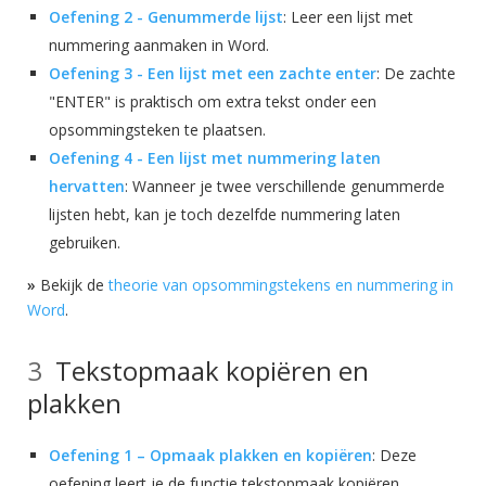
Oefening 2 - Genummerde lijst
: Leer een lijst met
nummering aanmaken in Word.
Oefening 3 - Een lijst met een zachte enter
: De zachte
"ENTER" is praktisch om extra tekst onder een
opsommingsteken te plaatsen.
Oefening 4 - Een lijst met nummering laten
hervatten
: Wanneer je twee verschillende genummerde
lijsten hebt, kan je toch dezelfde nummering laten
gebruiken.
»
Bekijk de
theorie van opsommingstekens en nummering in
Word
.
Tekstopmaak kopiëren en
plakken
Oefening 1 – Opmaak plakken en kopiëren
: Deze
oefening leert je de functie tekstopmaak kopiëren.