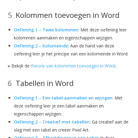
Kolommen toevoegen in Word
Oefening 1 – Twee kolommen
: Met deze oefening leer
kolommen aanmaken en eigenschappen wijzigen.
Oefening 2 – Kolomeinde
: Aan de hand van deze
oefening leer je het principe van een kolomeinde in Word.
»
Bekijk de
theorie van kolommen toevoegen in Word
.
Tabellen in Word
Oefening 1 – Een tabel aanmaken en wijzigen
: Met
deze oefening leer je een tabel aanmaken en
eigenschappen wijzigen.
Oefening 2 – Creatief met tabellen
: Ga creatief aan de
slag met een tabel en creëer Pixel Art.
Oefening 3 – Afbeeldingen in een tabel
: In deze