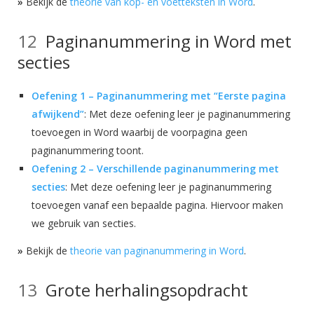
»
Bekijk de
theorie van kop- en voetteksten in Word
.
Paginanummering in Word met
secties
Oefening 1 – Paginanummering met “Eerste pagina
afwijkend”
: Met deze oefening leer je paginanummering
toevoegen in Word waarbij de voorpagina geen
paginanummering toont.
Oefening 2 – Verschillende paginanummering met
secties
: Met deze oefening leer je paginanummering
toevoegen vanaf een bepaalde pagina. Hiervoor maken
we gebruik van secties.
»
Bekijk de
theorie van paginanummering in Word
.
Grote herhalingsopdracht