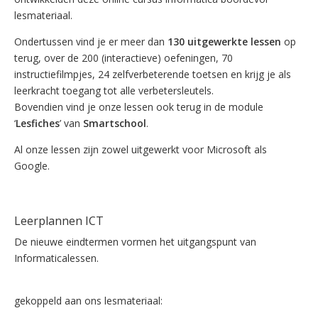
lesmateriaal.
Ondertussen vind je er meer dan
130 uitgewerkte lessen
op
terug, over de 200 (interactieve) oefeningen, 70
instructiefilmpjes, 24 zelfverbeterende toetsen en krijg je als
leerkracht toegang tot alle verbetersleutels.
Bovendien vind je onze lessen ook terug in de module
‘
Lesfiches
’ van
Smartschool
.
Al onze lessen zijn zowel uitgewerkt voor Microsoft als
Google.
Lees meer…
Leerplannen ICT
De nieuwe eindtermen vormen het uitgangspunt van
Informaticalessen.
Bekijk de gemeenschappelijke leerplannen ICT
gekoppeld aan ons lesmateriaal: