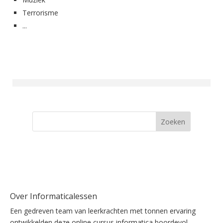
Terrorisme
...
Zoeken
Over Informaticalessen
Een gedreven team van leerkrachten met tonnen ervaring
ontwikkelden deze online cursus informatica boordevol