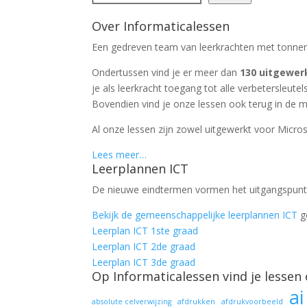
Over Informaticalessen
Een gedreven team van leerkrachten met tonnen 
Ondertussen vind je er meer dan
130 uitgewer
je als leerkracht toegang tot alle verbetersleutels
Bovendien vind je onze lessen ook terug in de m
Al onze lessen zijn zowel uitgewerkt voor Micros
Lees meer…
Leerplannen ICT
De nieuwe eindtermen vormen het uitgangspunt 
Bekijk de gemeenschappelijke leerplannen ICT
g
Leerplan ICT 1ste graad
Leerplan ICT 2de graad
Leerplan ICT 3de graad
Op Informaticalessen vind je lessen 
ai
absolute celverwijzing
afdrukken
afdrukvoorbeeld