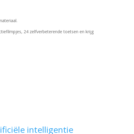
ateriaal.
ctiefilmpjes, 24 zelfverbeterende toetsen en krijg
ificiële intelligentie