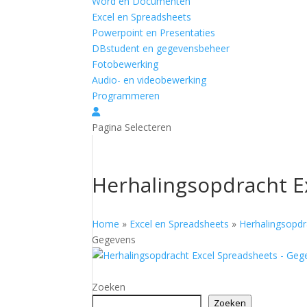
Word en Documenten
Excel en Spreadsheets
Powerpoint en Presentaties
DBstudent en gegevensbeheer
Fotobewerking
Audio- en videobewerking
Programmeren
Pagina Selecteren
Herhalingsopdracht E
Home
»
Excel en Spreadsheets
»
Herhalingsopdr
Gegevens
Zoeken
Zoeken