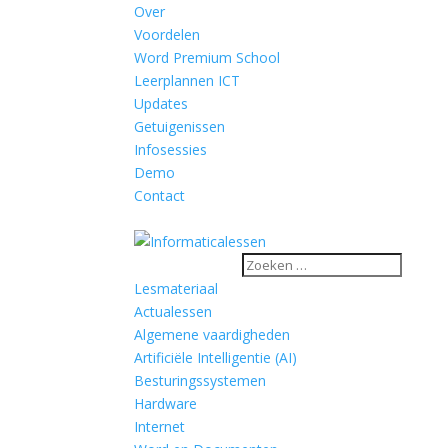
Over
Voordelen
Word Premium School
Leerplannen ICT
Updates
Getuigenissen
Infosessies
Demo
Contact
Lesmateriaal
Actualessen
Algemene vaardigheden
Artificiële Intelligentie (AI)
Besturingssystemen
Hardware
Internet