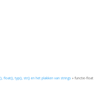
(), float(), typ(), str() en het plakken van strings
»
functie-float