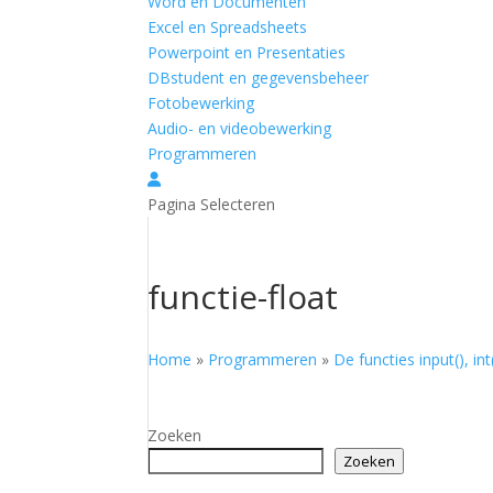
Word en Documenten
Excel en Spreadsheets
Powerpoint en Presentaties
DBstudent en gegevensbeheer
Fotobewerking
Audio- en videobewerking
Programmeren
Pagina Selecteren
functie-float
Home
»
Programmeren
»
De functies input(), int
Zoeken
Zoeken