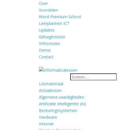
Over
Voordelen
Word Premium School
Leerplannen ICT
Updates
Getuigenissen
Infosessies
Demo
Contact
Lesmateriaal
Actualessen
Algemene vaardigheden
Artificiële Intelligentie (AI)
Besturingssystemen
Hardware
Internet