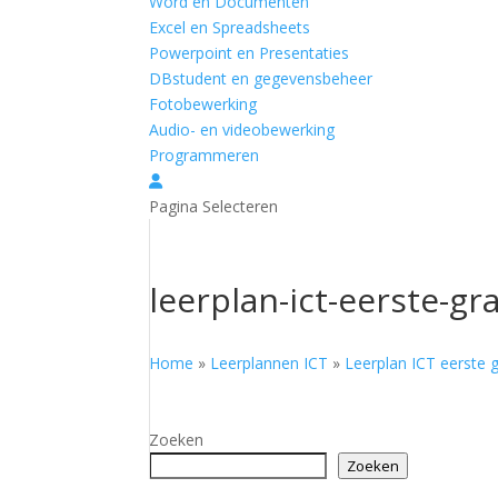
Word en Documenten
Excel en Spreadsheets
Powerpoint en Presentaties
DBstudent en gegevensbeheer
Fotobewerking
Audio- en videobewerking
Programmeren
Pagina Selecteren
leerplan-ict-eerste-g
Home
»
Leerplannen ICT
»
Leerplan ICT eerste 
Zoeken
Zoeken