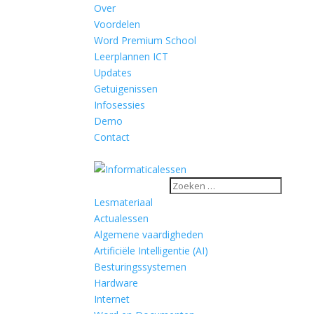
Over
Voordelen
Word Premium School
Leerplannen ICT
Updates
Getuigenissen
Infosessies
Demo
Contact
Lesmateriaal
Actualessen
Algemene vaardigheden
Artificiële Intelligentie (AI)
Besturingssystemen
Hardware
Internet