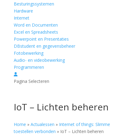
Besturingssystemen
Hardware
Internet
Word en Documenten
Excel en Spreadsheets
Powerpoint en Presentaties
DBstudent en gegevensbeheer
Fotobewerking
Audio- en videobewerking
Programmeren
Pagina Selecteren
IoT – Lichten beheren
Home
»
Actualessen
»
Internet of things: Slimme
toestellen verbonden
»
IoT – Lichten beheren