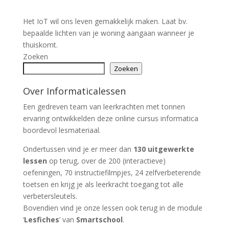
Het IoT wil ons leven gemakkelijk maken. Laat bv.
bepaalde lichten van je woning aangaan wanneer je
thuiskomt.
Zoeken
Zoeken
Over Informaticalessen
Een gedreven team van leerkrachten met tonnen
ervaring ontwikkelden deze online cursus informatica
boordevol lesmateriaal.
Ondertussen vind je er meer dan
130 uitgewerkte
lessen
op terug, over de 200 (interactieve)
oefeningen, 70 instructiefilmpjes, 24 zelfverbeterende
toetsen en krijg je als leerkracht toegang tot alle
verbetersleutels.
Bovendien vind je onze lessen ook terug in de module
‘
Lesfiches
’ van
Smartschool
.