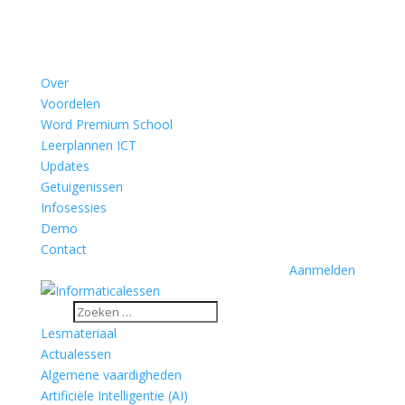
Over
Voordelen
Word Premium School
Leerplannen ICT
Updates
Getuigenissen
Infosessies
Demo
Contact
Aanmelden
Lesmateriaal
Actualessen
Algemene vaardigheden
Artificiële Intelligentie (AI)